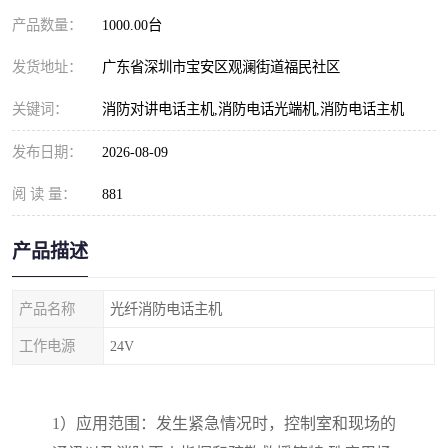
产品数量：
1000.00台
发货地址：
广东省深圳市宝安区观澜街道福民社区
关键词：
消防对讲电话主机,消防电话光端机,消防电话主机
发布日期：
2026-08-09
阅 读 量：
881
产品描述
产品名称
光纤消防电话主机
工作电源
24V
1
）应用范围：发生紧急情况时，控制室和现场的