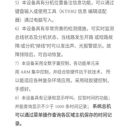
5
）本设备具有分机位置备注信息功能，可以通过
键盘输入或使用工具（
KT9302
信息
编辑适配
器）通过电脑写入。
6
）本设备具有非常完善的检测措施，可实时监测
总线状态及分机状态，当线路发生开路
或短路故
障
/
或分机
“
掉线
”
时可以发出声、光报警提示。故
障排除后，可自动恢复。
7
）本设备采用全数字量控制，各功能单元采
所
用
ARM
集中控制，并结合软硬件抗干扰技术，
以能适应各种复杂环境应用。采用硅胶键控制，
手感好。
8
）本设备具有记录和显示呼叫、应答时间的功能；
系统总机
并能查询显示不少于
1000
条时间记录；
可以通过菜单操作查询各区域主机保存的时间记
录。