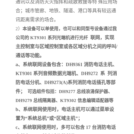
通讯以及消防灭火指挥和疏散救援等特
殊应用场
合；城市管廊、地铁、隧道、港口等具有较远通
讯距离需求的场合。
2
）
本设备可以单使用，也可以和同型号设备通过我
联网，实现
公司的
KT9301
系列光端机进行光纤
主控制室与区域控制室或各区域分机之间的呼叫
/
通话等功能。
a
、系统联网设备包含：
DH9361
消防电话主机、
KT9301
系列音频数据光端机、
DH9272
系
列消
防电话分机、
DH9273(A)
系列消防电话插孔等部
件；
可选组件包括：
DH9277
总线浪涌保护器、
DH9279
总线隔离器、
KT9302
信息编辑适配器等
b
、系统联网使用时，电话主机可以通过菜单设
置为
“
系统总机
”
或
“
区域主机
”
；
c
、系统联网使用时，多可以包含
17
台消防电话