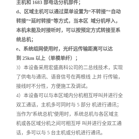
主机和
1683
部电话分机部件；
d
、区域主机可以通过菜单设置为
“
不转接
”“
自动
转接
”“
延时转接
”
等方式，当本区
域分机呼入，
本机未能及时接听时，可以按预定方式转接至系
统总机；
e
、系统组网使用时，光纤远传输距离可以达
到
25km
以上（单模单纤）；
3
）本设备采用宏盛高科公司的二总线技术，实现
了供电与通讯、语音信号在两根线
上并
行传输，
接线时不分性，方便施工及调试。
4
）本设备可以与本区域内分机相互呼叫并进行全
双工通话，主机多可同时与
5
部分
机进行通讯；
当作为
“
系统总机
”
使用时，系统总机与各区域主
机或各区域分机之间可相互呼
叫并进行全双工通
话，多可以与
5
台主机或分机进行通讯。