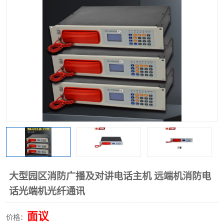
热解粒子传感器
大型园区消防广播及对讲电话主机 远端机消防电
话光端机光纤通讯
面议
价格：