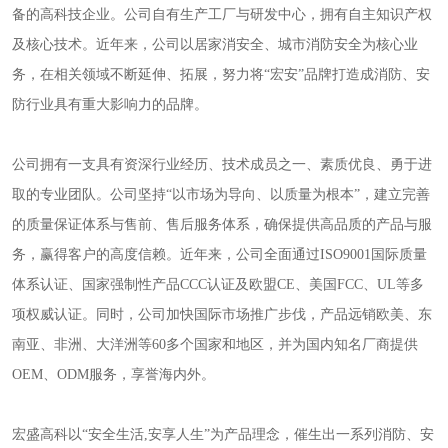
备的高科技企业。公司自有生产工厂与研发中心，拥有自主知识产权
热解粒子传感器
及核心技术。近年来，公司以居家消安全、城市消防安全为核心业
务，在相关领域不断延伸、拓展，努力将“宏安”品牌打造成消防、安
防行业具有重大影响力的品牌。

公司拥有一支具有资深行业经历、技术成员之一、素质优良、勇于进
取的专业团队。公司坚持“以市场为导向、以质量为根本”，建立完善
的质量保证体系与售前、售后服务体系，确保提供高品质的产品与服
务，赢得客户的高度信赖。近年来，公司全面通过ISO9001国际质量
体系认证、国家强制性产品CCC认证及欧盟CE、美国FCC、UL等多
项权威认证。同时，公司加快国际市场推广步伐，产品远销欧美、东
南亚、非洲、大洋洲等60多个国家和地区，并为国内知名厂商提供
OEM、ODM服务，享誉海内外。

宏盛高科以“安全生活,安享人生”为产品理念，催生出一系列消防、安