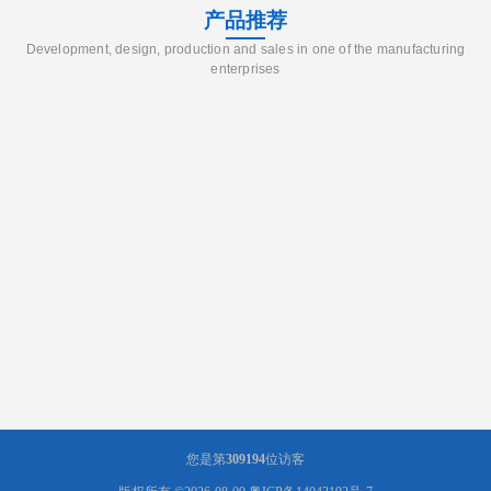
产品推荐
Development, design, production and sales in one of the manufacturing
enterprises
您是第
309194
位访客