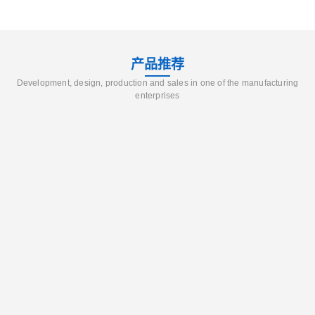
产品推荐
Development, design, production and sales in one of the manufacturing
enterprises