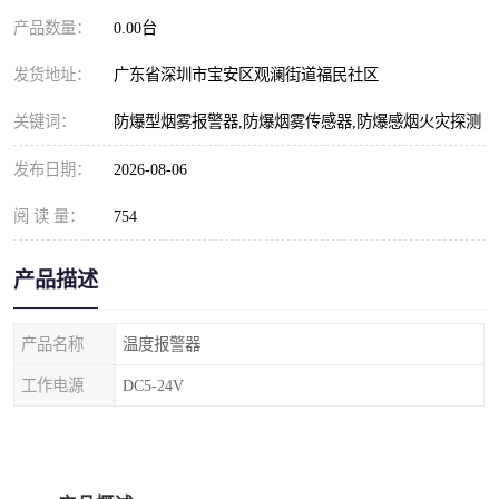
产品数量：
0.00台
发货地址：
广东省深圳市宝安区观澜街道福民社区
关键词：
防爆型烟雾报警器,防爆烟雾传感器,防爆感烟火灾探测
发布日期：
2026-08-06
阅 读 量：
754
产品描述
产品名称
温度报警器
工作电源
DC5-24V