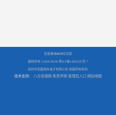
您是第
304659
位访客
版权所有 ©2026-08-06
粤ICP备14043192号-7
深圳市宏盛高科电子有限公司
保留所有权利.
技术支持：
八方资源网
免责声明
管理员入口
网站地图