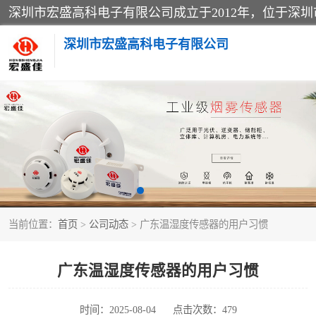
深圳市宏盛高科电子有限公司
家用可燃气体报警器
防爆火灾报警设备
工业气体检测仪
当前位置：
首页
>
公司动态
> 广东温湿度传感器的用户习惯
水浸传感器
消防火灾自动报警系统
广东温湿度传感器的用户习惯
消防光纤电话广播系统
时间：2025-08-04
点击次数：479