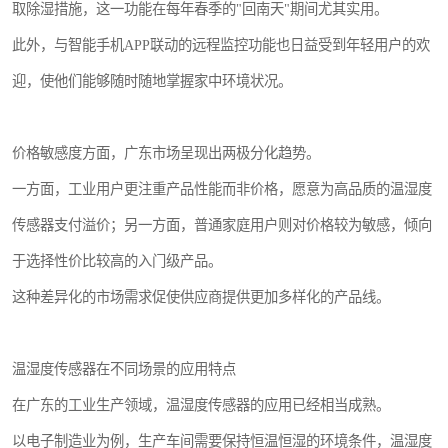
取除湿措施，这一功能在每年春季的"回南天"期间尤其实用。
此外，与智能手机APP联动的远程监控功能也日益受到年轻用户的欢
迎，使他们能够随时随地掌握家中环境状况。
价格敏感度方面，广东市场呈现出两极分化趋势。
一方面，工业用户更注重产品性能而非价格，愿意为高品质的温湿度
传感器支付溢价；另一方面，普通家庭用户则对价格较为敏感，倾向
于选择性价比较高的入门级产品。
这种差异化的市场需求促使供应商提供更加多样化的产品线。
温湿度传感器在不同场景的应用特点
在广东的工业生产领域，温湿度传感器的应用已经相当成熟。
以电子制造业为例，生产车间需要保持恒温恒湿的环境条件，温湿度