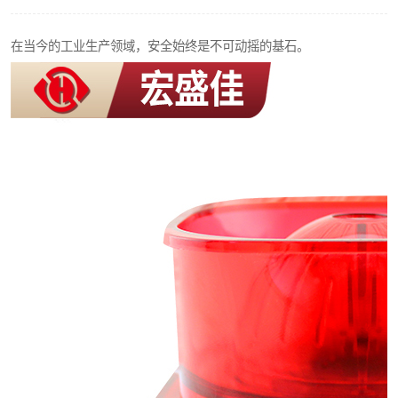
热解粒子传感器
在当今的工业生产领域，安全始终是不可动摇的基石。