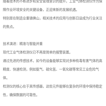
随着技术的不断进步和安全管理意识的提升，工业气体检测仪作为保
障作业环境安全的关键设备，正迎来新的发展机遇。
特别是在制造业重镇佛山，相关技术的应用与创新日益成为行业关注
的焦点。
技术演进：精准与智能并重
现代工业气体检测仪已不再是简单的报警装置。
通过先进的传感技术，如今的设备能够实现对多种有毒有害气体的高
精度、快速检测，例如氨气、硫化氢、一氧化碳等常见工业危险气
体。
检测仪的核心在于其传感器，这些元件能够在复杂的环境中保持稳定
性，确保数据的可靠性。