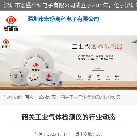
深圳市宏盛高科电子有限公司
家用可燃气体报警器
防爆火灾报警设备
工业气体检测仪
当前位置：
首页
>
公司动态
> 韶关工业气体检测仪的行业动态
水浸传感器
消防火灾自动报警系统
韶关工业气体检测仪的行业动态
消防光纤电话广播系统
时间：2025-11-17
点击次数：281