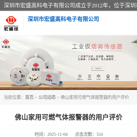
深圳市宏盛高科电子有限公司
家用可燃气体报警器
防爆火灾报警设备
工业气体检测仪
当前位置：
首页
>
公司动态
> 佛山家用可燃气体报警器的用户评价
水浸传感器
消防火灾自动报警系统
佛山家用可燃气体报警器的用户评价
消防光纤电话广播系统
时间：2025-11-04
点击次数：324