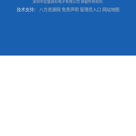
深圳市宏盛高科电子有限公司
保留所有权利.
技术支持：
八方资源网
免责声明
管理员入口
网站地图