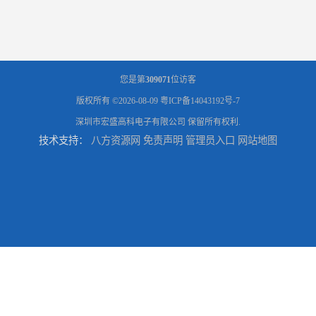
您是第
309071
位访客
版权所有 ©2026-08-09
粤ICP备14043192号-7
深圳市宏盛高科电子有限公司
保留所有权利.
技术支持：
八方资源网
免责声明
管理员入口
网站地图