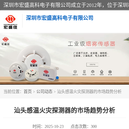
深圳市宏盛高科电子有限公司
家用可燃气体报警器
防爆火灾报警设备
工业气体检测仪
当前位置：
首页
>
公司动态
> 汕头感温火灾探测器的市场趋势分析
水浸传感器
消防火灾自动报警系统
汕头感温火灾探测器的市场趋势分析
消防光纤电话广播系统
时间：2025-10-23
点击次数：300