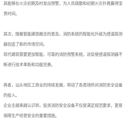
其能够在火灾初期及时发出预警，为人员疏散和初期火灾扑救赢得宝
贵时间。
其次，随着智能建筑概念的普及，消防系统的智能化升级为感温探测
器创造了新的市场空间。
现代建筑需要更加智能、可靠的消防预警系统，这促使感温探测器不
断进行技术革新和功能完善。
再者，汕头地区工商业的持续发展，带动了各类场所对消防安全设备
的投入。
企业主越来越认识到，投资消防安全设备不仅是满足规范要求，更是
保障生产经营安全的重要措施。