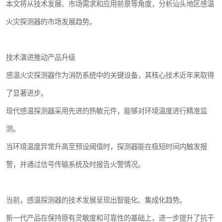
本文将从技术发展、市场需求和应用前景等角度，分析汕头地区感温
火灾探测器的市场发展趋势。
技术演进推动产品升级
感温火灾探测器作为消防系统中的关键设备，其核心技术近年来取得
了显著进步。
现代感温探测器采用先进的热敏元件，能够对环境温度进行精准监
测。
当环境温度异常升高至预设阈值时，探测器能在极短时间内触发报
警，并通过信号传输系统及时报告火警情况。
当前，感温探测器的技术发展呈现出智能化、集成化趋势。
新一代产品在保持原有灵敏度和可靠性的基础上，进一步提升了抗干