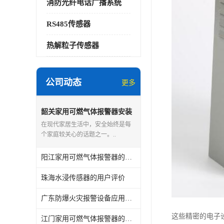
消防光纤电话广播系统
RS485传感器
热解粒子传感器
公司动态
更多
韶关家用可燃气体报警器安装
指南
在现代家居生活中，安全始终是每
个家庭较关心的话题之一。..
阳江家用可燃气体报警器的用户反馈
珠海水浸传感器的用户评价
广东防爆火灾报警设备应用场所
这些精密的电子
江门家用可燃气体报警器的认证标准