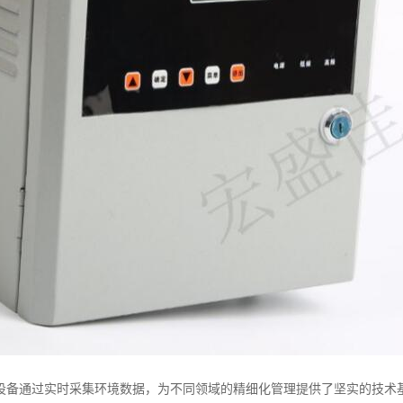
设备通过实时采集环境数据，为不同领域的精细化管理提供了坚实的技术