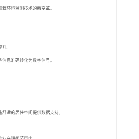
领着环境监测技术的新变革。
提升。
些信息准确转化为数字信号。
造舒适的居住空间提供数据支持。
维持在理想范围内。