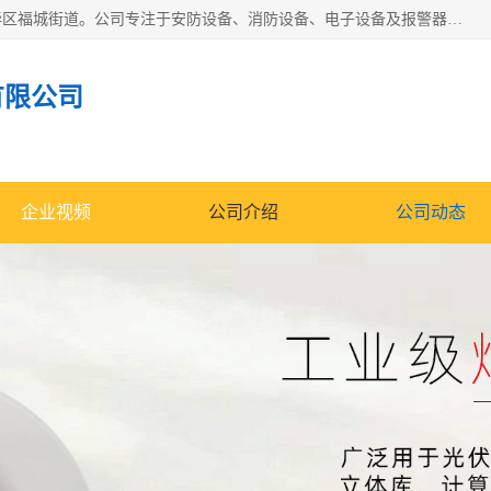
深圳市宏盛高科电子有限公司成立于2012年，位于深圳市龙华区福城街道。公司专注于安防设备、消防设备、电子设备及报警器的研发与销售，同时涉及气体检测仪器仪表及周边电子材料。业务涵盖国内贸易、进出口、安全消防金属制品制造、特种劳动防护用品生产及多种专用仪器设备制造，致力于提供全面的安全与环境监测解决方案。
有限公司
企业视频
公司介绍
公司动态