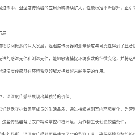
展浪潮中，温湿度传感器的应用范畴持续扩大，性能标准不断提升，正引
拓展
和物联网概念的深入发展，温湿度传感器的测量精度与可靠性得到了显著
先进的感湿元件和测温元件，能够敏锐捕捉环境参数的细微变化，并将这
得温湿度传感器在环境监测领域发挥着越来越重要的作用。
中，温湿度传感器展现出其独特的价值。
它们默默守护着家庭成员的生活品质，通过持续监测室内环境变化，为营
，这些传感器帮助农户精确掌控种植环境，为作物生长创造较佳条件。
控制的场所，温湿度传感器更是成为了**的监测工具，确保环境参数始终