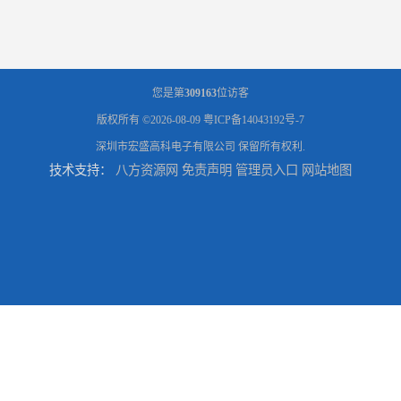
您是第
309163
位访客
版权所有 ©2026-08-09
粤ICP备14043192号-7
深圳市宏盛高科电子有限公司
保留所有权利.
技术支持：
八方资源网
免责声明
管理员入口
网站地图