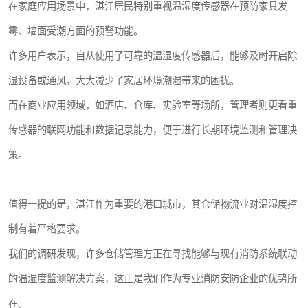
在家庭应用场景中，湛江居民特别重视温湿度传感器在预防家具发
霉、墙面受潮方面的预警功能。
许多用户表示，自从使用了可靠的温湿度传感器后，能够及时开启除
湿设备或通风，大大减少了家居环境潮湿带来的困扰。
而在商业应用领域，如酒店、仓库、实验室等场所，管理者则更看重
传感器的联网功能和数据记录能力，便于进行长期环境监测和管理决
策。
值得一提的是，湛江作为重要的港口城市，其仓储物流业对温湿度控
制有着严格要求。
我们的调研发现，许多仓储管理方正在寻找能够与现有消防系统联动
的温湿度监测解决方案，这正是我们作为专业消防安防企业的优势所
在。