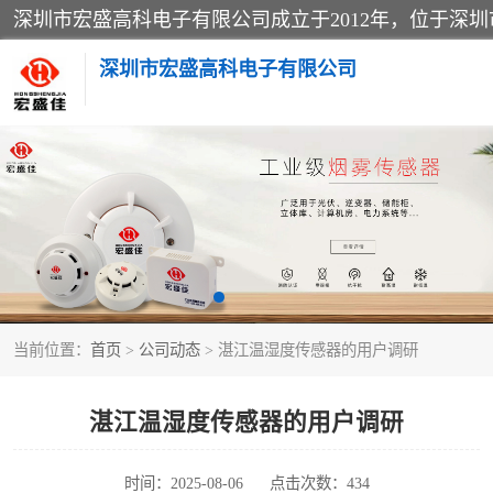
深圳市宏盛高科电子有限公司
家用可燃气体报警器
防爆火灾报警设备
工业气体检测仪
当前位置：
首页
>
公司动态
> 湛江温湿度传感器的用户调研
水浸传感器
消防火灾自动报警系统
湛江温湿度传感器的用户调研
消防光纤电话广播系统
时间：2025-08-06
点击次数：434