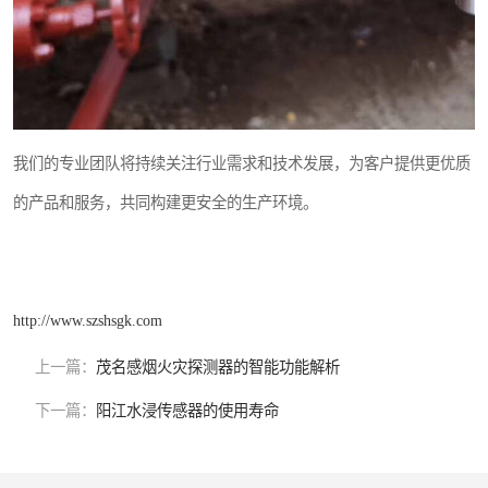
我们的专业团队将持续关注行业需求和技术发展，为客户提供更优质
的产品和服务，共同构建更安全的生产环境。
http://www.szshsgk.com
上一篇：
茂名感烟火灾探测器的智能功能解析
下一篇：
阳江水浸传感器的使用寿命