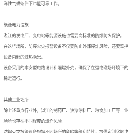
洋性气候条件下也能可靠工作。
能源电力设施
湛江的发电厂、变电站等能源设施也需要高标准的防爆防火保护。
在这些场所，防爆火灾报警设备不仅要防止外部爆炸风险，还要监控
设备内部的过热隐患。
设备采用的本安型电路设计和隔爆外壳，确保了在强电磁场环境下的
稳定运行。
其他工业场所
除上述重点行业外，湛江的制药厂、油漆涂料厂、粮食加工厂等工业
场所也存在不同程度的爆炸风险。
防爆火灾报警设备根据不同场所的危险等级和特性，提供定制化解决