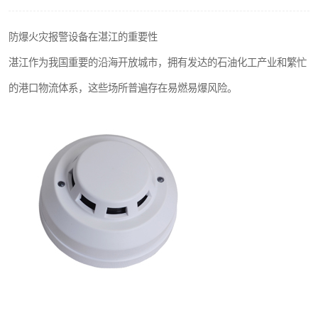
热解粒子传感器
防爆火灾报警设备在湛江的重要性
湛江作为我国重要的沿海开放城市，拥有发达的石油化工产业和繁忙
的港口物流体系，这些场所普遍存在易燃易爆风险。