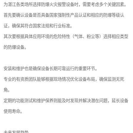
为湛江各类场所选择防爆火灾报警设备时，需要考虑多个关键因素。
首先要确认设备是否具备国家强制性产品认证和相应的防爆等级认
证，确保其符合国家法规和行业标准。
其次要根据具体应用环境的危险特性（气体、粉尘等）选择相应类型
的防爆设备。
安装和维护也是确保设备长期可靠运行的重要环节。
专业的有资质团队能够根据现场情况优化设备布局，确保监测无死
角。
定期的功能测试和维护保养则能及时发现并解决潜在问题，延长设备
使用寿命。
未来发展趋势