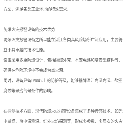
方案，满足各类工业环境的特殊需求。
防爆火灾报警设备的技术优势
防爆火灾报警设备之所以能在湛江各类高风险场所广泛应用，主要得
益于其卓越的技术性能。
设备采用多重防爆设计，包括隔爆外壳、本安电路和增安型结构等，
确保在危险环境中不会成为点火源。
同时，设备具备IP66以上的防护等级，能够抵御湛江高温高湿、盐雾
腐蚀等恶劣气候条件的影响。
在探测技术方面，现代防爆火灾报警设备集成了多种传感技术，如光
电感烟、热电偶测温、红外火焰探测等，形成多参数、多层次的火灾