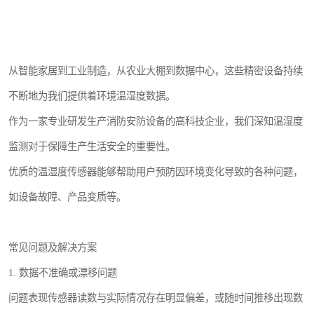
从智能家居到工业制造，从农业大棚到数据中心，这些精密设备持续
不断地为我们提供着环境温湿度数据。
作为一家专业研发生产消防安防设备的高科技企业，我们深知温湿度
监测对于保障生产生活安全的重要性。
优质的温湿度传感器能够帮助用户预防因环境变化导致的各种问题，
如设备故障、产品变质等。
常见问题及解决方案
1. 数据不准确或漂移问题
问题表现传感器读数与实际情况存在明显偏差，或随时间推移出现数