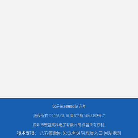
您是第
309800
位访客
版权所有 ©2026-08-10
粤ICP备14043192号-7
深圳市宏盛高科电子有限公司
保留所有权利.
技术支持：
八方资源网
免责声明
管理员入口
网站地图