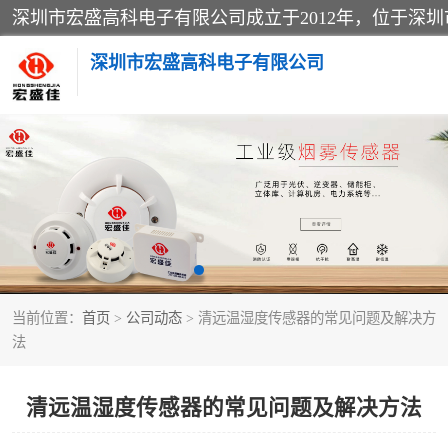
深圳市宏盛高科电子有限公司
家用可燃气体报警器
防爆火灾报警设备
工业气体检测仪
当前位置：
首页
>
公司动态
> 清远温湿度传感器的常见问题及解决方
水浸传感器
法
消防火灾自动报警系统
清远温湿度传感器的常见问题及解决方法
消防光纤电话广播系统