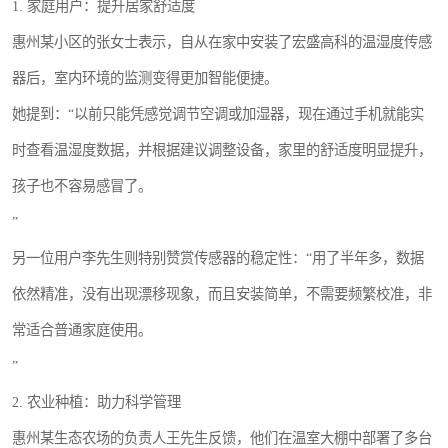
1. 家庭用户：提升居家舒适度
惠州某小区的张女士表示，自从在家中安装了宏盛高科的温湿度传感
器后，室内环境的监测变得更加智能便捷。
她提到：“以前只能凭感觉调节空调或加湿器，现在通过手机就能实
时查看温湿度数据，并根据建议调整设备，家里的舒适度明显提升，
孩子也不容易感冒了。
”
另一位用户李先生则特别赞赏传感器的稳定性：“用了半年多，数据
依然精准，没有出现漂移现象，而且安装简单，不需要频繁校准，非
常适合普通家庭使用。
”
2. 农业种植：助力科学管理
惠州某生态农场的负责人王先生反馈，他们在温室大棚中部署了多台