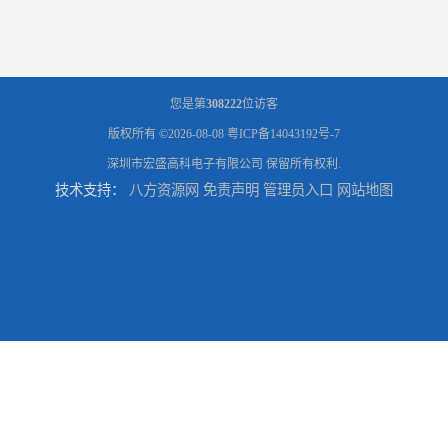
您是第
308222
位访客
版权所有 ©2026-08-08
粤ICP备14043192号-7
深圳市宏盛高科电子有限公司
保留所有权利.
技术支持：
八方资源网
免责声明
管理员入口
网站地图