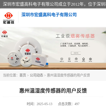
深圳市宏盛高科电子有限公司
家用可燃气体报警器
防爆火灾报警设备
工业气体检测仪
当前位置：
首页
>
公司动态
> 惠州温湿度传感器的用户反馈
水浸传感器
消防火灾自动报警系统
惠州温湿度传感器的用户反馈
消防光纤电话广播系统
时间：2025-05-13
点击次数：497